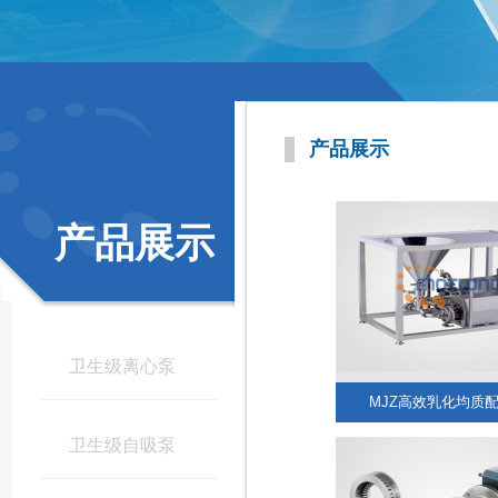
产品展示
产品展示
卫生级离心泵
MJZ高效乳化均质
卫生级自吸泵