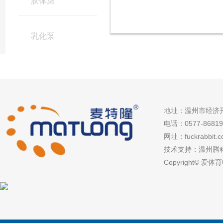
胶体磨
乳化泵
地址：温州市经济
电话：0577-86819
网址：fuckrabbit.c
技术支持：温州腾
Copyright© 爱